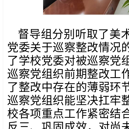
督导组分别听取了美
党委关于巡察整改情况
了学校党委对被巡察党
巡察党组织前期整改工
了整改中存在的薄弱环
巡察党组织能坚决扛牢
校各项重点工作紧密结
反三、巩固成效，对尚